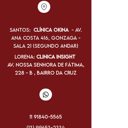
Endereço
Santos:
Clínica Okina
- Av.
Ana Costa 416, Gonzaga -
Sala 21 (segundo andar)
Lorena:
Clinica Insight
Av. Nossa Senhora de Fátima,
228 - B , Bairro da Cruz
WHATSAPP
11 91840-5565
(13) 99653-2334