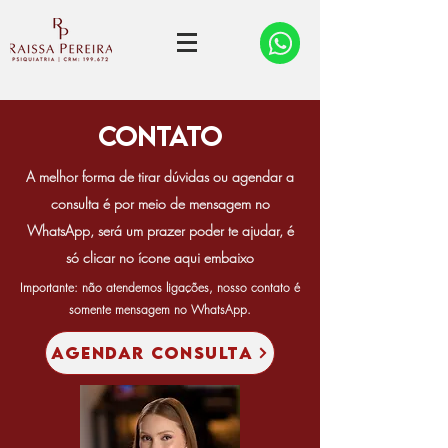
CONTATO
A melhor forma de tirar dúvidas ou agendar a
consulta é por meio de mensagem no
WhatsApp, será um prazer poder te ajudar, é
só clicar no ícone aqui
embaixo
Importante: não atendemos ligações, nosso contato é
somente mensagem no WhatsApp.
AGENDAR CONSULTA